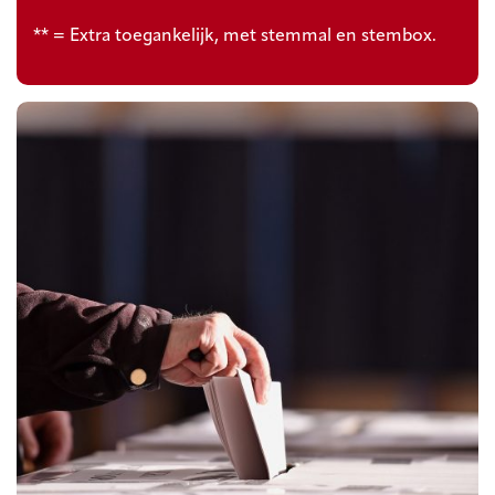
** = Extra toegankelijk, met stemmal en stembox.