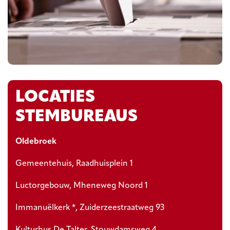
LOCATIES
STEMBUREAUS
Oldebroek
Gemeentehuis, Raadhuisplein 1
Luctorgebouw, Mheneweg Noord 1
Immanuëlkerk *, Zuiderzeestraatweg 93