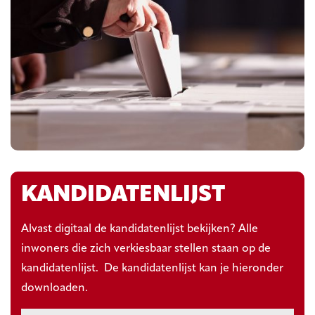
KANDIDATENLIJST
Alvast digitaal de kandidatenlijst bekijken? Alle
inwoners die zich verkiesbaar stellen staan op de
kandidatenlijst. De kandidatenlijst kan je hieronder
downloaden.