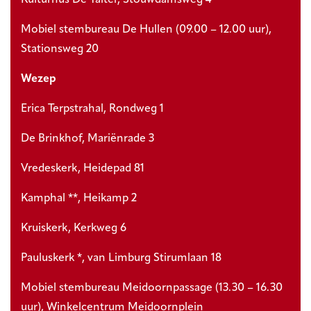
Kulturhus De Talter, Stouwdamsweg 4
Mobiel stembureau De Hullen (09.00 – 12.00 uur),
Stationsweg 20
Wezep
Erica Terpstrahal, Rondweg 1
De Brinkhof, Mariënrade 3
Vredeskerk, Heidepad 81
Kamphal **, Heikamp 2
Kruiskerk, Kerkweg 6
Pauluskerk *, van Limburg Stirumlaan 18
Mobiel stembureau Meidoornpassage (13.30 – 16.30
uur), Winkelcentrum Meidoornplein