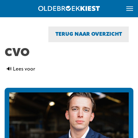
TERUG NAAR OVERZICHT
CVO
🔊 Lees voor