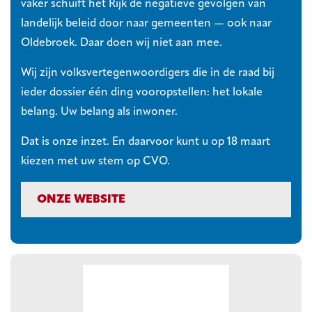
vaker schuift het Rijk de negatieve gevolgen van
landelijk beleid door naar gemeenten — ook naar
Oldebroek. Daar doen wij niet aan mee.
Wij zijn volksvertegenwoordigers die in de raad bij
ieder dossier één ding vooropstellen: het lokale
belang. Uw belang als inwoner.
Dat is onze inzet. En daarvoor kunt u op 18 maart
kiezen met uw stem op CVO.
ONZE WEBSITE