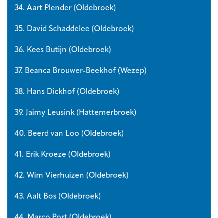
34. Aart Plender (Oldebroek)
35. David Schaddelee (Oldebroek)
36. Kees Butijn (Oldebroek)
37. Beanca Brouwer-Beekhof (Wezep)
38. Hans Dickhof (Oldebroek)
39. Jaimy Leusink (Hattemerbroek)
40. Beerd van Loo (Oldebroek)
41. Erik Kroeze (Oldebroek)
42. Wim Vierhuizen (Oldebroek)
43. Aalt Bos (Oldebroek)
44. Marco Port (Oldebroek)