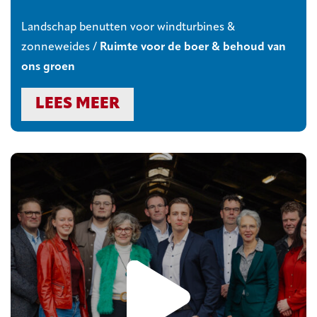
Landschap benutten voor windturbines &
zonneweides /
Ruimte voor de boer & behoud van
ons groen
LEES MEER