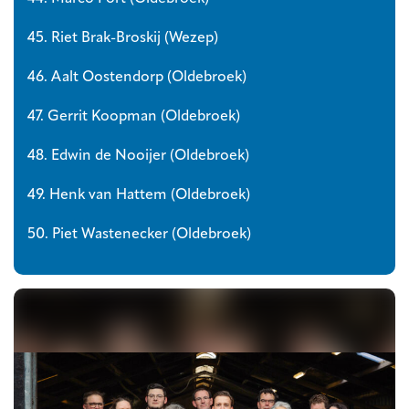
45. Riet Brak-Broskij (Wezep)
46. Aalt Oostendorp (Oldebroek)
47. Gerrit Koopman (Oldebroek)
48. Edwin de Nooijer (Oldebroek)
49. Henk van Hattem (Oldebroek)
50. Piet Wastenecker (Oldebroek)